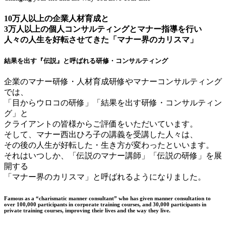
10万人以上の企業人材育成と
3万人以上の個人コンサルティングとマナー指導を行い
人々の人生を好転させてきた「マナー界のカリスマ」
結果を出す『伝説』と呼ばれる研修・コンサルティング
企業のマナー研修・人材育成研修やマナーコンサルティング
では、
「目からウロコの研修」「結果を出す研修・コンサルティン
グ」と
クライアントの皆様からご評価をいただいています。
そして、マナー西出ひろ子の講義を受講した人々は、
その後の人生が好転した・生き方が変わったといいます。
それはいつしか、「伝説のマナー講師」「伝説の研修」を展
開する
「マナー界のカリスマ」と呼ばれるようになりました。
Famous as a “charismatic manner consultant” who has given manner consultation to
over 100,000 participants in corporate training courses, and 30,000 participants in
private training courses, improving their lives and the way they live.