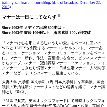
training, seminar and consulting. (date of broadcast December 22,
2013)
®
マナーは一日にしてならず
Since 2002年 メディア出演 800本以上
Since 2003年 書籍 100冊以上 著者累計 100万部突破
『マナーは心を形にする思いやりの愛』をベースに互いの
WINとHAPPYを創造するマナーコンサルタント。マナーあ
るコミュニケーション、マナーコミュニケーションをベース
に、マナー、所作、作法、言葉遣いを含め、ビジネスマナー
からテーブルマナー・冠婚葬祭マナー・ファッション、メイ
クマナー・しきたり慣習マナー・日常生活マナー・人間関係
マナーなど、すべてのマナーに精通している。
大妻大学 文学部 国文学科（現 日本文学科）を卒業後、国会
議員・政治経済ジャーナリストなどの秘書を経て、マナー講
師として独立。
『31歳で渡英。英国オックスフォードにて当時オックスフォ
ード大学大学院 遺伝子学研究者のDr Williamと起業。英国で