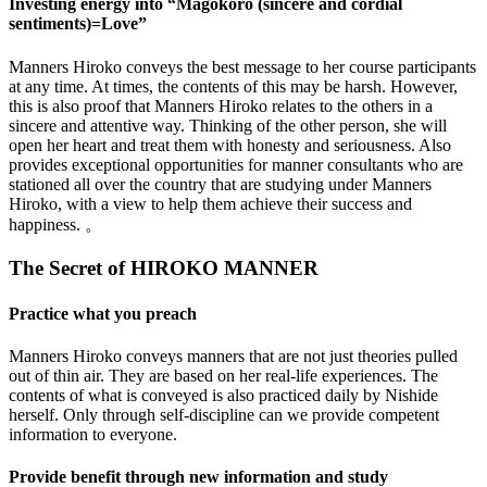
Investing energy into “Magokoro (sincere and cordial
sentiments)=Love”
Manners Hiroko conveys the best message to her course participants
at any time. At times, the contents of this may be harsh. However,
this is also proof that Manners Hiroko relates to the others in a
sincere and attentive way. Thinking of the other person, she will
open her heart and treat them with honesty and seriousness. Also
provides exceptional opportunities for manner consultants who are
stationed all over the country that are studying under Manners
Hiroko, with a view to help them achieve their success and
happiness. 。
The Secret of HIROKO MANNER
Practice what you preach
Manners Hiroko conveys manners that are not just theories pulled
out of thin air. They are based on her real-life experiences. The
contents of what is conveyed is also practiced daily by Nishide
herself. Only through self-discipline can we provide competent
information to everyone.
Provide benefit through new information and study