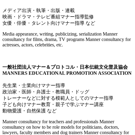
メディア出演・執筆・出版・連載
映画・ドラマ・テレビ番組マナー指導監修
女優・俳優・タレント向けマナー指導 など
Media appearance, writing, publicizing, serialization Manner
consultancy for films, drama, TV programs Manner consultancy for
actresses, actors, celebrities, etc.
一般社団法人マナー＆プロトコル・日本伝統文化普及協会
MANNERS EDUCATIONAL PROMOTION ASSOCIATION
先生業・士業向けマナー指導
政治家・医師・弁護士・教職員・ドッグ
トレーナーなどに対する模範人としてのマナー指導
子ども向けマナー教育・親子で学ぶマナー講座
動物愛護・自然保護 など
Manner consultancy for teachers and professionals Manner
consultancy on how to be role models for politicians, doctors,
lawyers, faculty members and dog trainers Manner consultancy for