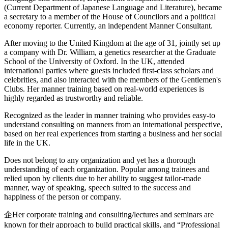
(Current Department of Japanese Language and Literature), became
a secretary to a member of the House of Councilors and a political
economy reporter. Currently, an independent Manner Consultant.
After moving to the United Kingdom at the age of 31, jointly set up
a company with Dr. William, a genetics researcher at the Graduate
School of the University of Oxford. In the UK, attended
international parties where guests included first-class scholars and
celebrities, and also interacted with the members of the Gentlemen's
Clubs. Her manner training based on real-world experiences is
highly regarded as trustworthy and reliable.
Recognized as the leader in manner training who provides easy-to
understand consulting on manners from an international perspective,
based on her real experiences from starting a business and her social
life in the UK.
Does not belong to any organization and yet has a thorough
understanding of each organization. Popular among trainees and
relied upon by clients due to her ability to suggest tailor-made
manner, way of speaking, speech suited to the success and
happiness of the person or company.
企Her corporate training and consulting/lectures and seminars are
known for their approach to build practical skills, and “Professional