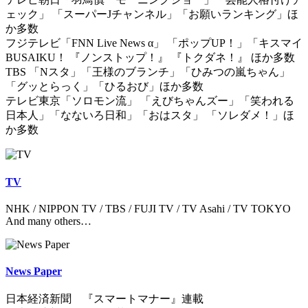
ェック」 「スーパーJチャンネル」「お願いランキング」ほ
か多数
フジテレビ「FNN Live News α」 「ポップUP！」「キスマイ
BUSAIKU！ 『ノンストップ！』 『トクダネ！』 ほか多数
TBS 「Nスタ」「王様のブランチ」「ひみつの嵐ちゃん」
「グッとらっく」「ひるおび」ほか多数
テレビ東京「ソロモン流」 「えびちゃんズー」「笑われる
日本人」「なないろ日和」「おはスタ」 「ソレダメ！」ほ
か多数
TV
NHK / NIPPON TV / TBS / FUJI TV / TV Asahi / TV TOKYO
And many others…
News Paper
日本経済新聞 『スマートマナー』連載