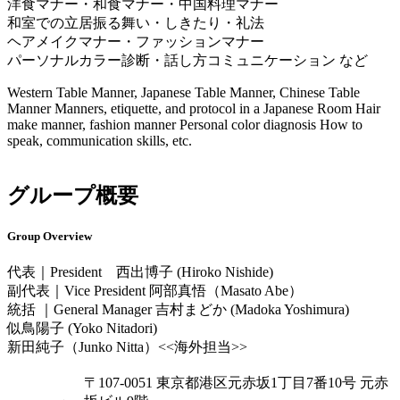
洋食マナー・和食マナー・中国料理マナー
和室での立居振る舞い・しきたり・礼法
ヘアメイクマナー・ファッションマナー
パーソナルカラー診断・話し方コミュニケーション など
Western Table Manner, Japanese Table Manner, Chinese Table
Manner Manners, etiquette, and protocol in a Japanese Room Hair
make manner, fashion manner Personal color diagnosis How to
speak, communication skills, etc.
グループ概要
Group Overview
代表｜President
西出博子 (Hiroko Nishide)
副代表｜Vice President
阿部真悟（Masato Abe）
統括 ｜General Manager
吉村まどか (Madoka Yoshimura)
似鳥陽子 (Yoko Nitadori)
新田純子（Junko Nitta）<<海外担当>>
〒107-0051 東京都港区元赤坂1丁目7番10号 元赤