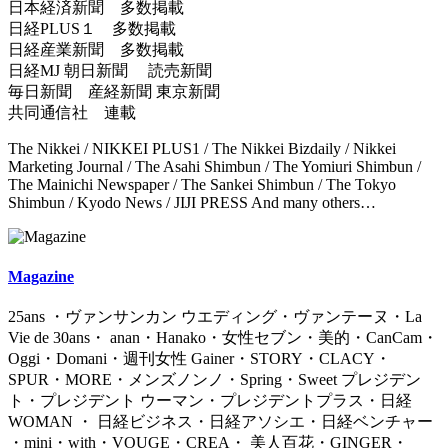
日本経済新聞 多数掲載
日経PLUS１ 多数掲載
日経産業新聞 多数掲載
日経MJ 朝日新聞 読売新聞
毎日新聞 産経新聞 東京新聞
共同通信社 連載
The Nikkei / NIKKEI PLUS1 / The Nikkei Bizdaily / Nikkei
Marketing Journal / The Asahi Shimbun / The Yomiuri Shimbun /
The Mainichi Newspaper / The Sankei Shimbun / The Tokyo
Shimbun / Kyodo News / JIJI PRESS And many others…
Magazine
25ans ・ヴァンサンカン ウエディング・ヴァンテーヌ・La
Vie de 30ans・ anan・Hanako・女性セブン・美的・CanCam・
Oggi・Domani・週刊女性 Gainer・STORY・CLACY・
SPUR・MORE・メンズノンノ・Spring・Sweet プレジデン
ト・プレジデント ウーマン・プレジデントプラス・日経
WOMAN ・ 日経ビジネス・日経アソシエ・日経ベンチャー
・mini・with・VOUGE・CREA・ 美人百花・GINGER・